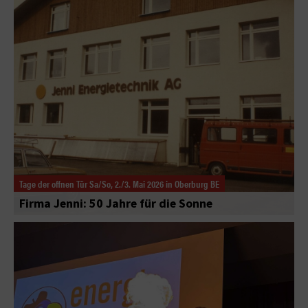
Tage der offnen Tür Sa/So, 2./3. Mai 2026 in Oberburg BE
Firma Jenni: 50 Jahre für die Sonne