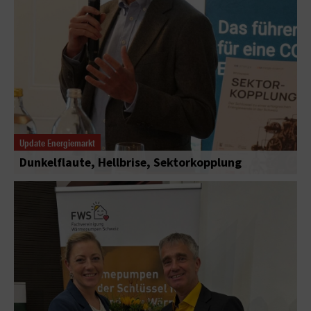
Update Energiemarkt
Dunkelflaute, Hellbrise, Sektorkopplung