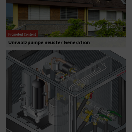
Promoted Content
Umwälzpumpe neuster Generation