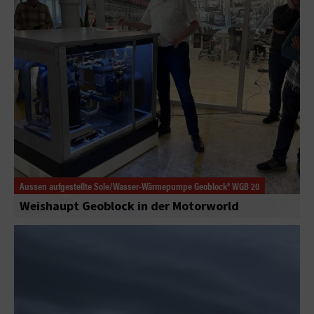
Aussen aufgestellte Sole/Wasser-Wärmepumpe Geoblock® WGB 20
Weishaupt Geoblock in der Motorworld