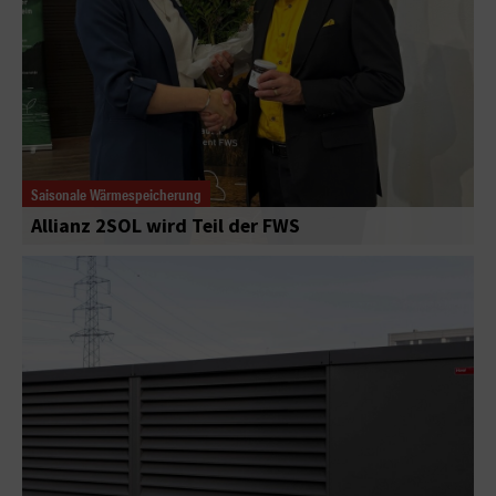
Saisonale Wärmespeicherung
Allianz 2SOL wird Teil der FWS