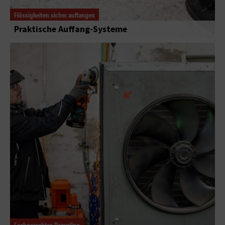
Flüssigkeiten sicher auffangen
Praktische Auffang-Systeme
Fachgerechtes Recycling