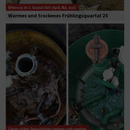
Witterung im 2. Quartal 2025 (April, Mai, Juni)
Warmes und trockenes Frühlingsquartal 25
Länger sicher: Domschächte sanieren statt ersetzen