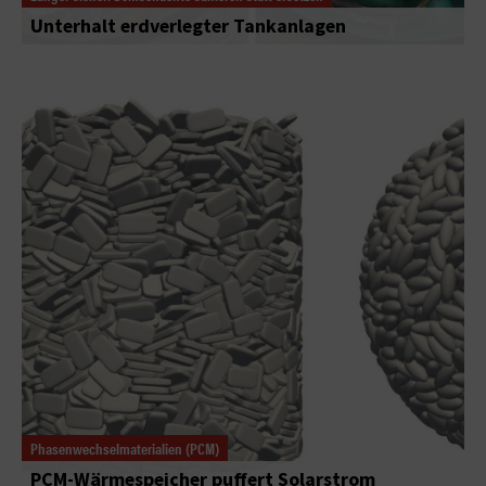
Unterhalt erdverlegter Tankanlagen
Phasenwechselmaterialien (PCM)
PCM-Wärmespeicher puffert Solarstrom