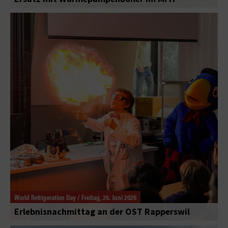
World Refrigeration Day / Freitag, 26. Juni 2026
Erlebnisnachmittag an der OST Rapperswil