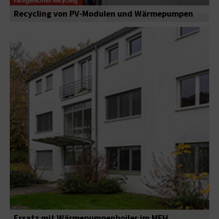
Recycling von PV-Modulen und Wärmepumpen
Ersatz mit Wärmepumpenboiler im MFH