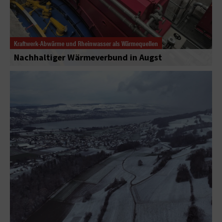
Kraftwerk-Abwärme und Rheinwasser als Wärmequellen
Nachhaltiger Wärmeverbund in Augst