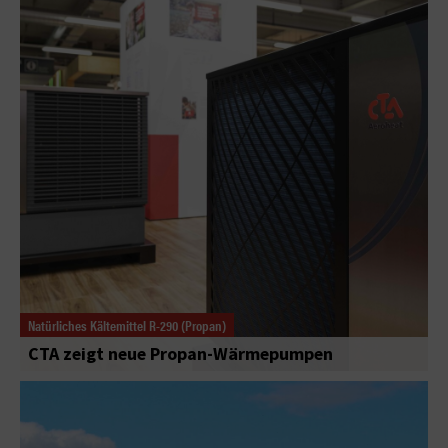
Natürliches Kältemittel R-290 (Propan)
CTA zeigt neue Propan-Wärmepumpen