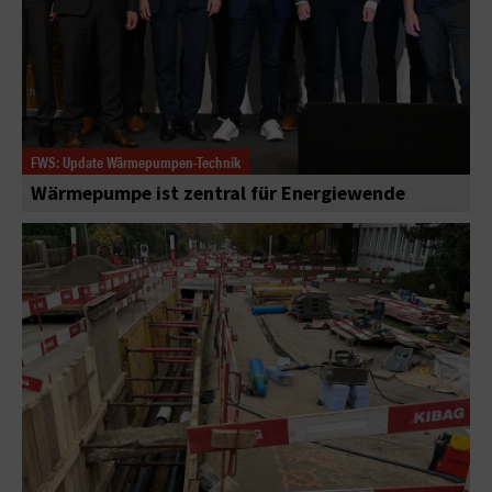
FWS: Update Wärmepumpen-Technik
Wärmepumpe ist zentral für Energiewende