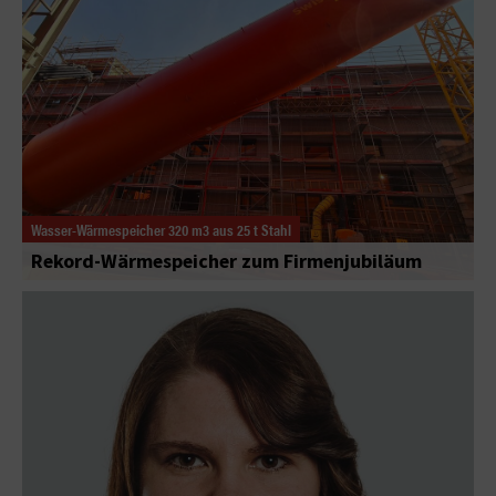
Wasser-Wärmespeicher 320 m3 aus 25 t Stahl
Rekord-Wärmespeicher zum Firmenjubiläum