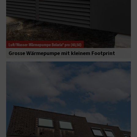
Luft/Wasser-Wärmepumpe Belaria® pro (40,50)
Grosse Wärmepumpe mit kleinem Footprint