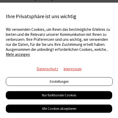
Ihre Privatsphäre ist uns wichtig
Wir verwenden Cookies, um Ihnen das bestmögliche Erlebnis zu
bieten und die Relevanz unserer Kommunikation mit Ihnen zu
verbessern. Ihre Präferenzen sind uns wichtig, wir verwenden
nur die Daten, für die Sie uns Ihre Zustimmung erteilt haben.
Ausgenommen die unbedingt erforderlichen Cookies, welche
...
Mehr anzeigen
Datenschutz
Impressum
Einstellungen
Nur funktionale Cookies
Solarstrom speichern
Mit XXL-Batterie Lastspitzen brechen
Alle Cookies akzeptieren