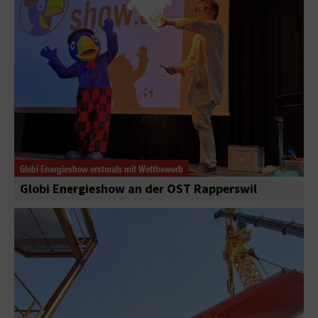
Globi Energieshow erstmals mit Wettbewerb
Globi Energieshow an der OST Rapperswil