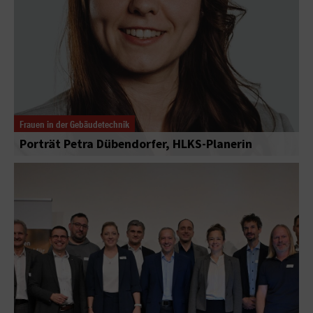
Frauen in der Gebäudetechnik
Porträt Petra Dübendorfer, HLKS-Planerin