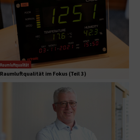
Raumluftqualität
Raumluftqualität im Fokus (Teil 3)