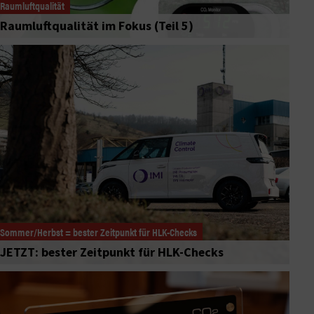
Raumluftqualität
Raumluftqualität im Fokus (Teil 5)
Sommer/Herbst = bester Zeitpunkt für HLK-Checks
JETZT: bester Zeitpunkt für HLK-Checks