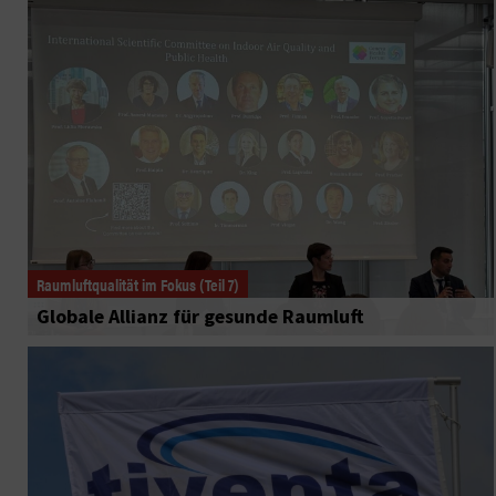
Raumluftqualität im Fokus (Teil 7)
Globale Allianz für gesunde Raumluft