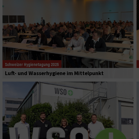
Schweizer Hygienetagung 2025
Luft- und Wasserhygiene im Mittelpunkt