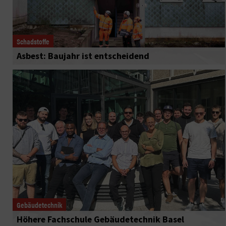
Schadstoffe
Asbest: Baujahr ist entscheidend
Gebäudetechnik
Höhere Fachschule Gebäudetechnik Basel