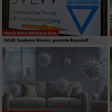
SVLW-GV 2026 im FIFA-Museum Zürich
SVLW: Sauberes Wasser, gesunde Raumluft