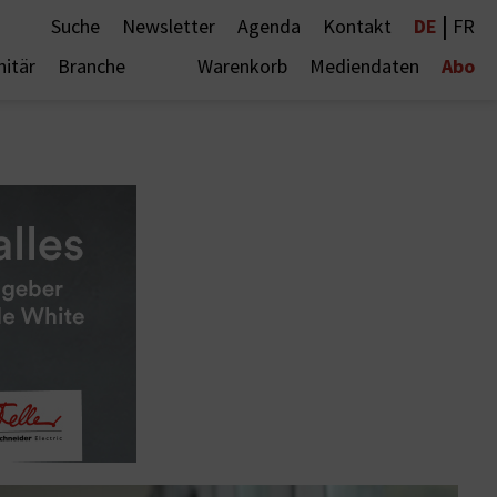
|
DE
Suche
Newsletter
Agenda
Kontakt
FR
Abo
nitär
Branche
Warenkorb
Mediendaten