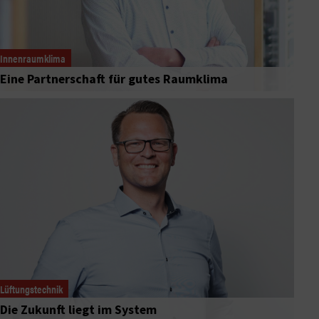
Innenraumklima
Eine Partnerschaft für gutes Raumklima
Lüftungstechnik
Die Zukunft liegt im System