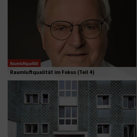
Raumluftqualität
Raumluftqualität im Fokus (Teil 4)