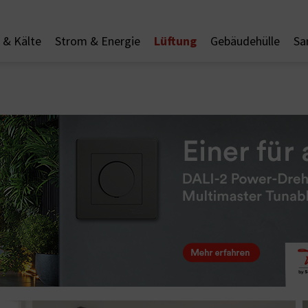
Lüftung
& Kälte
Strom & Energie
Gebäudehülle
Sa