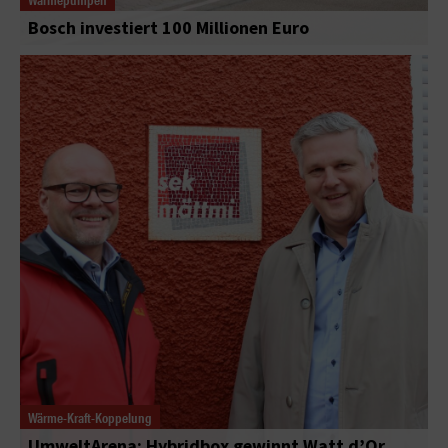
Bosch investiert 100 Millionen Euro
Wärme-Kraft-Koppelung
UmweltArena: Hybridbox gewinnt Watt d’Or