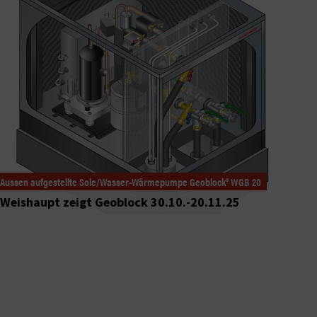
Aussen aufgestellte Sole/Wasser-Wärmepumpe Geoblock® WGB 20
Weishaupt zeigt Geoblock 30.10.-20.11.25