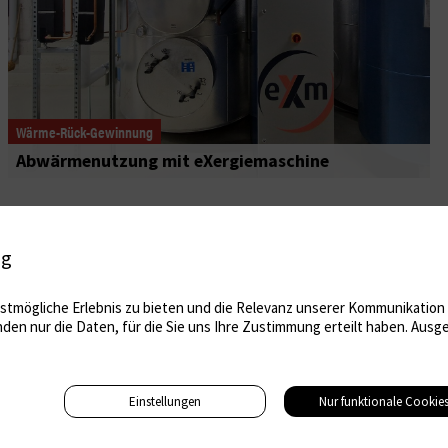
Wärme-Rück-Gewinnung
Abwärmenutzung mit eXergiemaschine
ig
tmögliche Erlebnis zu bieten und die Relevanz unserer Kommunikation m
nden nur die Daten, für die Sie uns Ihre Zustimmung erteilt haben. Au
Einstellungen
Nur funktionale Cookie