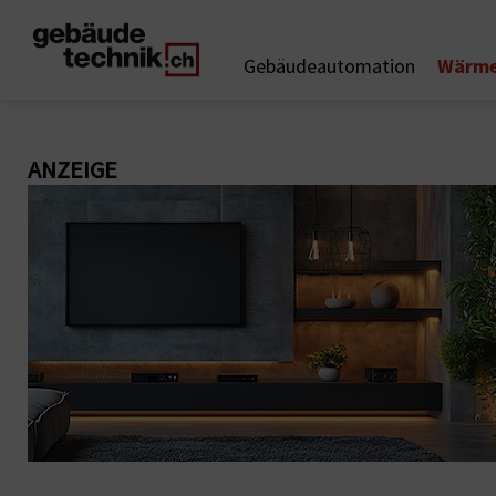
Wärme
Gebäudeautomation
ANZEIGE