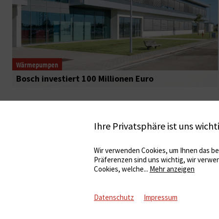
Wärmepumpen
Bosch investiert 100 Millionen Euro
Ihre Privatsphäre ist uns wicht
Wir verwenden Cookies, um Ihnen das bes
Präferenzen sind uns wichtig, wir verwe
Cookies, welche
...
Mehr anzeigen
Datenschutz
Impressum