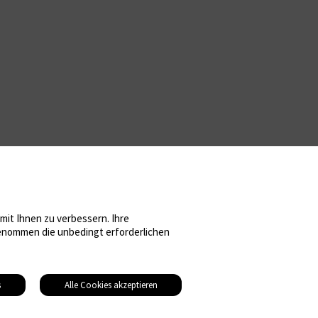
it Ihnen zu verbessern. Ihre
sgenommen die unbedingt erforderlichen
s
Alle Cookies akzeptieren