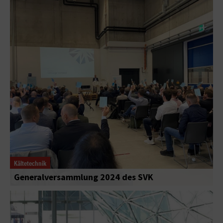
Kältetechnik
Generalversammlung 2024 des SVK