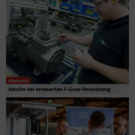
Kältetemittel
Inhalte der erneuerten F-Gase-Verordnung