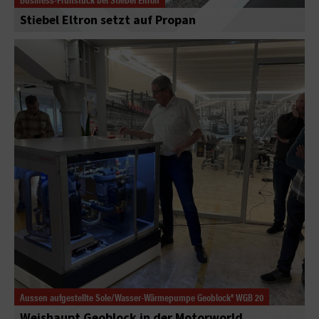
Stiebel Eltron setzt auf Propan
Aussen aufgestellte Sole/Wasser-Wärmepumpe Geoblock® WGB 20
Weishaupt Geoblock in der Motorworld