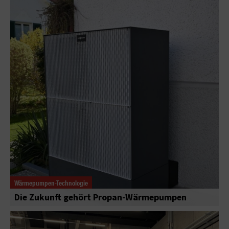
Wärmepumpen-Technologie
Die Zukunft gehört Propan-Wärmepumpen