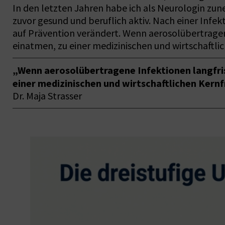
In den letzten Jahren habe ich als Neurologin zu
zuvor gesund und beruflich aktiv. Nach einer Infe
auf Prävention verändert. Wenn aerosolübertragene
einatmen, zu einer medizinischen und wirtschaftl
„Wenn aerosolübertragene Infektionen langfris
einer medizinischen und wirtschaftlichen Kernf
Dr. Maja Strasser