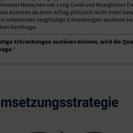
nehmend Menschen mit Long Covid und Myalgischer Enz
ktion konnten sie ihren Alltag plötzlich nicht mehr b
 Infektionen langfristige Erkrankungen auslösen kön
ichen Kernfrage.
tige Erkrankungen auslösen können, wird die Qual
rage.
“