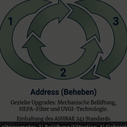
eitparameter, 2) Belüftung/Filtration, 3) Sichers