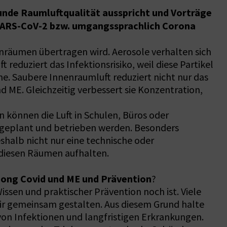
sunde Raumluftqualität ausspricht und Vorträge
 SARS-CoV-2 bzw. umgangssprachlich Corona
enräumen übertragen wird. Aerosole verhalten sich
reduziert das Infektionsrisiko, weil diese Partikel
. Saubere Innenraumluft reduziert nicht nur das
d ME. Gleichzeitig verbessert sie Konzentration,
 können die Luft in Schulen, Büros oder
d geplant und betrieben werden. Besonders
shalb nicht nur eine technische oder
 diesen Räumen aufhalten.
 Long Covid und ME und Prävention
?
ssen und praktischer Prävention noch ist. Viele
ir gemeinsam gestalten. Aus diesem Grund halte
von Infektionen und langfristigen Erkrankungen.