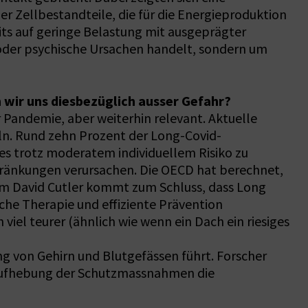
r Zellbestandteile, die für die Energieproduktion
eits auf geringe Belastung mit ausgeprägter
 oder psychische Ursachen handelt, sondern um
wir uns diesbezüglich ausser Gefahr?
r Pandemie, aber weiterhin relevant. Aktuelle
ln. Rund zehn Prozent der Long-Covid-
ies trotz moderatem individuellem Risiko zu
chränkungen verursachen. Die OECD hat berechnet,
m David Cutler kommt zum Schluss, dass Long
che Therapie und effiziente Prävention
viel teurer (ähnlich wie wenn ein Dach ein riesiges
g von Gehirn und Blutgefässen führt. Forscher
t Aufhebung der Schutzmassnahmen die