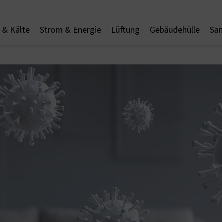
& Kälte
Strom & Energie
Lüftung
Gebäudehülle
San