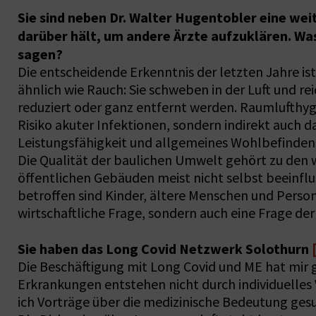
Sie sind neben Dr. Walter Hugentobler eine wei
darüber hält, um andere Ärzte aufzuklären. W
sagen?
Die entscheidende Erkenntnis der letzten Jahre i
ähnlich wie Rauch: Sie schweben in der Luft und rei
reduziert oder ganz entfernt werden. Raumlufthyg
Risiko akuter Infektionen, sondern indirekt auch d
Leistungsfähigkeit und allgemeines Wohlbefinden
Die Qualität der baulichen Umwelt gehört zu den w
öffentlichen Gebäuden meist nicht selbst beeinfl
betroffen sind Kinder, ältere Menschen und Person
wirtschaftliche Frage, sondern auch eine Frage d
Sie haben das Long Covid Netzwerk Solothurn
Die Beschäftigung mit Long Covid und ME hat mir g
Erkrankungen entstehen nicht durch individuelle
ich Vorträge über die medizinische Bedeutung gesu