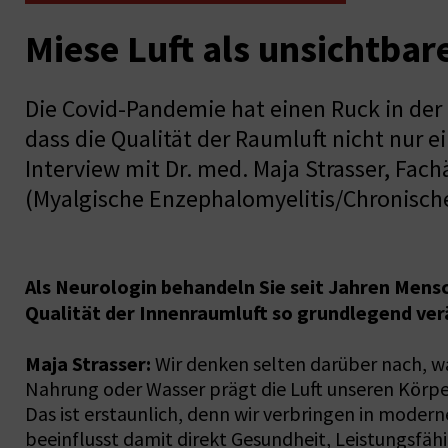
Miese Luft als unsichtba
Die Covid-Pandemie hat einen Ruck in der 
dass die Qualität der Raumluft nicht nur 
Interview mit Dr. med. Maja Strasser, Fa
(Myalgische Enzephalomyelitis/Chronisch
Als Neurologin behandeln Sie seit Jahren Mens
Qualität der Innenraumluft so grundlegend ve
Maja Strasser:
Wir denken selten darüber nach, wa
Nahrung oder Wasser prägt die Luft unseren Körpe
Das ist erstaunlich, denn wir verbringen in moder
beeinflusst damit direkt Gesundheit, Leistungsfähi