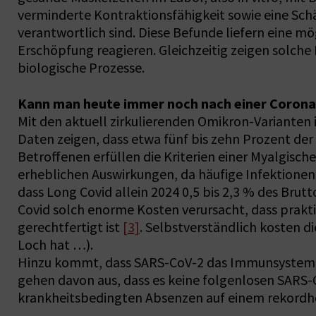
verminderte Kontraktionsfähigkeit sowie eine Schä
verantwortlich sind. Diese Befunde liefern eine m
Erschöpfung reagieren. Gleichzeitig zeigen solch
biologische Prozesse.
Kann man heute immer noch nach einer Corona-
Mit den aktuell zirkulierenden Omikron-Varianten i
Daten zeigen, dass etwa fünf bis zehn Prozent de
Betroffenen erfüllen die Kriterien einer Myalgisc
erheblichen Auswirkungen, da häufige Infektionen
dass Long Covid allein 2024 0,5 bis 2,3 % des Bru
Covid solch enorme Kosten verursacht, dass prakti
gerechtfertigt ist
[3]
. Selbstverständlich kosten d
Loch hat …).
Hinzu kommt, dass SARS-CoV-2 das Immunsystem anh
gehen davon aus, dass es keine folgenlosen SARS-
krankheitsbedingten Absenzen auf einem rekordh