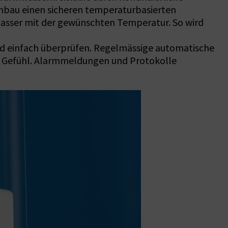
inbau einen sicheren temperaturbasierten
 Wasser mit der gewünschten Temperatur. So wird
nd einfach überprüfen. Regelmässige automatische
es Gefühl. Alarmmeldungen und Protokolle