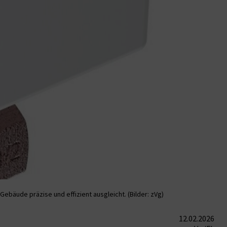
bäude präzise und effizient ausgleicht. (Bilder: zVg)
12.02.2026