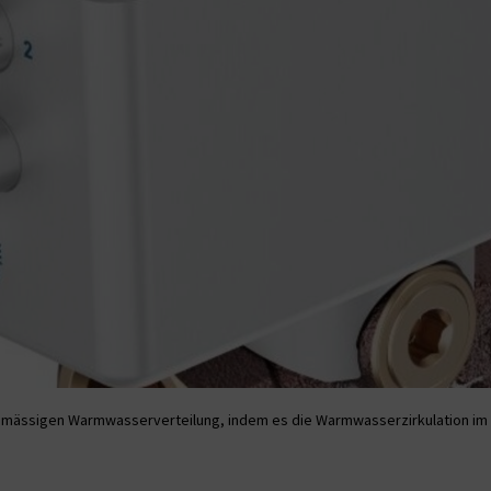
chmässigen Warmwasserverteilung, indem es die Warmwasserzirkulation im Ge