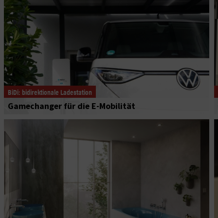
BiDi: bidirektionale Ladestation
Gamechanger für die E-Mobilität