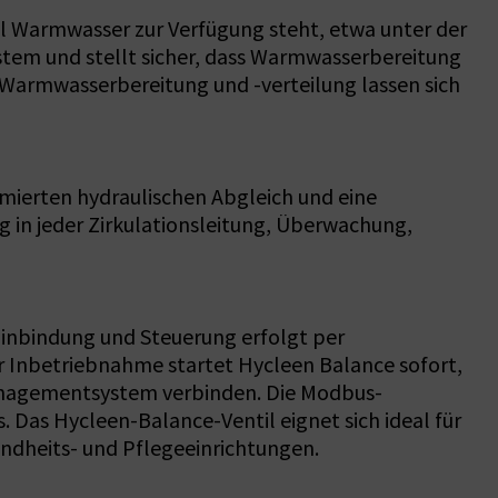
l Warmwasser zur Verfügung steht, etwa unter der
stem und stellt sicher, dass Warmwasserbereitung
Warmwasserbereitung und -verteilung lassen sich
imierten hydraulischen Abgleich und eine
 in jeder Zirkulationsleitung, Überwachung,
e Einbindung und Steuerung erfolgt per
Inbetriebnahme startet Hycleen Balance sofort,
managementsystem verbinden. Die Modbus-
 Das Hycleen-Balance-Ventil eignet sich ideal für
ndheits- und Pflegeeinrichtungen.