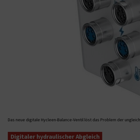
Das neue digitale Hycleen-Balance-Ventil löst das Problem der unglei
Digitaler hydraulischer Abgleich