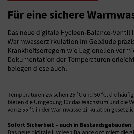
Für eine sichere Warmwas
Das neue digitale Hycleen-Balance-Ventil
Warmwasserzirkulation im Gebäude präzi
Krankheitserregern wie Legionellen vermi
Dokumentation der Temperaturen erleichter
belegen diese auch.
Temperaturen zwischen 25 °C und 50 °C, die häufi
bieten die Umgebung für das Wachstum und die V
von ≥ 55 °C in der Warmwasserzirkulation gesetzli
Sofort Sicherheit – auch in Bestandsgebäuden
Das neue digitale Hycleen Balance optimiert die g