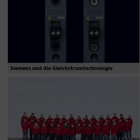
Siemens und die Gleichstromtechnologie