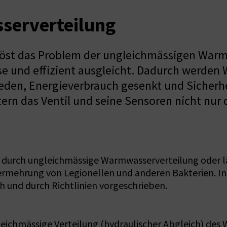
serverteilung
 löst das Problem der ungleichmässigen Warm
se und effizient ausgleicht. Dadurch werde
eden, Energieverbrauch gesenkt und Sicherhe
n das Ventil und seine Sensoren nicht nur d
g durch ungleichmässige Warmwasserverteilung oder 
ermehrung von Legionellen und anderen Bakterien. I
ch und durch Richtlinien vorgeschrieben.
leichmässige Verteilung (hydraulischer Abgleich) des