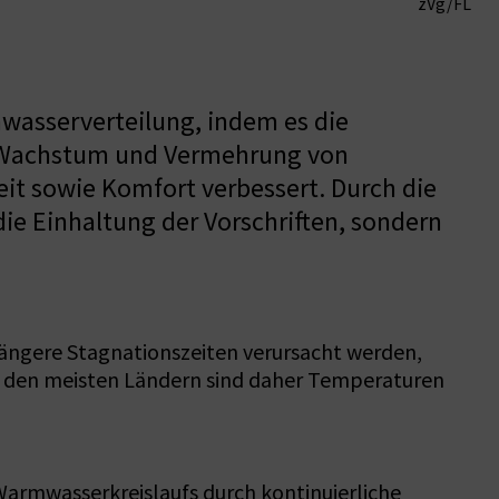
zVg/FL
wasserverteilung, indem es die
n Wachstum und Vermehrung von
it sowie Komfort verbessert. Durch die
ie Einhaltung der Vorschriften, sondern
längere Stagnationszeiten verursacht werden,
n den meisten Ländern sind daher Temperaturen
 Warmwasserkreislaufs durch kontinuierliche