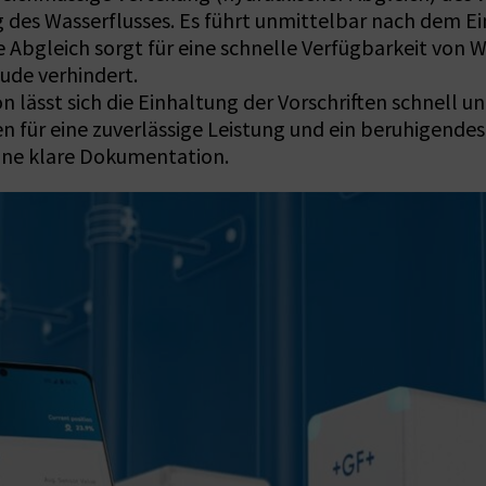
 des Wasserflusses. Es führt unmittelbar nach dem E
he Abgleich sorgt für eine schnelle Verfügbarkeit von
de verhindert.
ässt sich die Einhaltung der Vorschriften schnell u
 für eine zuverlässige Leistung und ein beruhigend
ine klare Dokumentation.