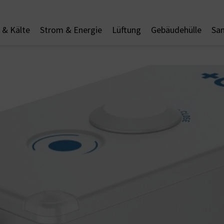
& Kälte
Strom & Energie
Lüftung
Gebäudehülle
San