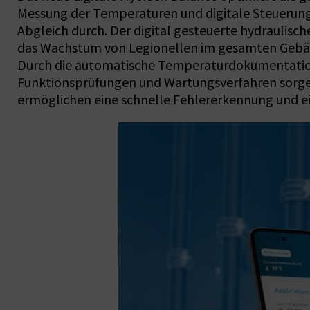
Messung der Temperaturen und digitale Steuerung
Abgleich durch. Der digital gesteuerte hydraulisc
das Wachstum von Legionellen im gesamten Gebäu
Durch die automatische Temperaturdokumentation l
Funktionsprüfungen und Wartungsverfahren sorgen
ermöglichen eine schnelle Fehlererkennung und e