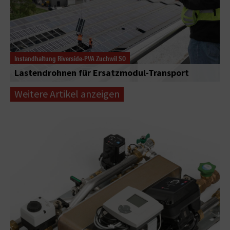
Instandhaltung Riverside-PVA Zuchwil SO
Lastendrohnen für Ersatzmodul-Transport
Weitere Artikel anzeigen