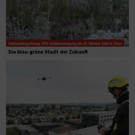
Gebäudebegrünung: SFG-Jubiläumstagung am 29. Oktober 2026 in Thun
Die blau-grüne Stadt der Zukunft