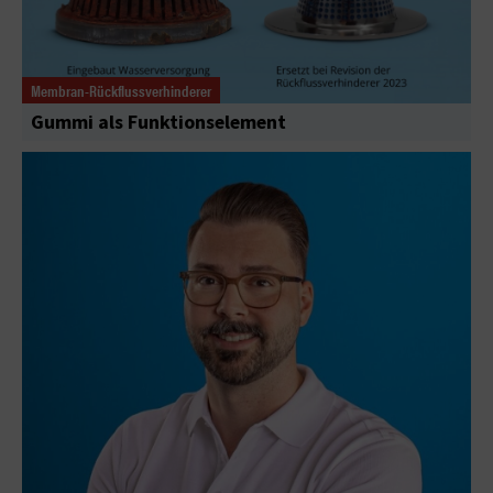
Membran-Rückflussverhinderer
Gummi als Funktionselement