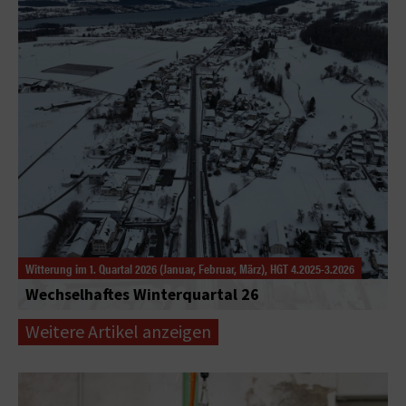
Witterung im 1. Quartal 2026 (Januar, Februar, März), HGT 4.2025-3.2026
Wechselhaftes Winterquartal 26
Weitere Artikel anzeigen