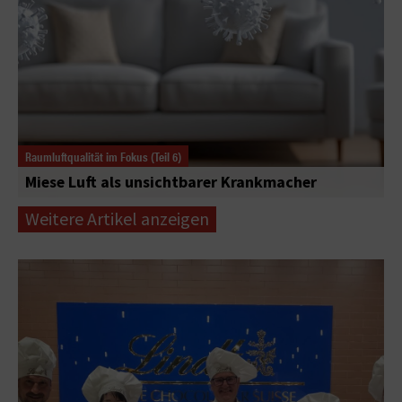
Raumluftqualität im Fokus (Teil 6)
Miese Luft als unsichtbarer Krankmacher
Weitere Artikel anzeigen