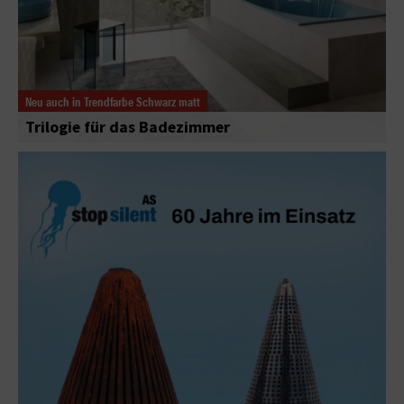
Neu auch in Trendfarbe Schwarz matt
Trilogie für das Badezimmer