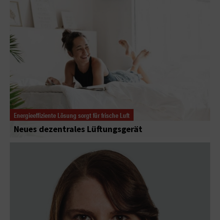
Energieeffiziente Lösung sorgt für frische Luft
Neues dezentrales Lüftungsgerät