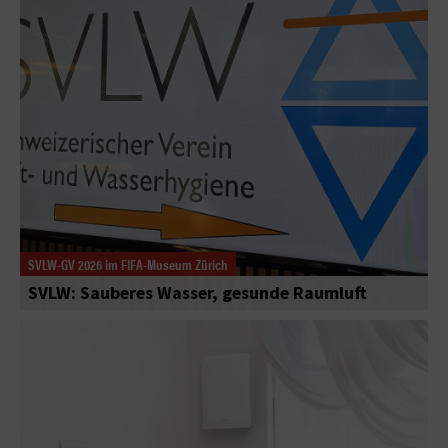
SVLW-GV 2026 im FIFA-Museum Zürich
SVLW: Sauberes Wasser, gesunde Raumluft