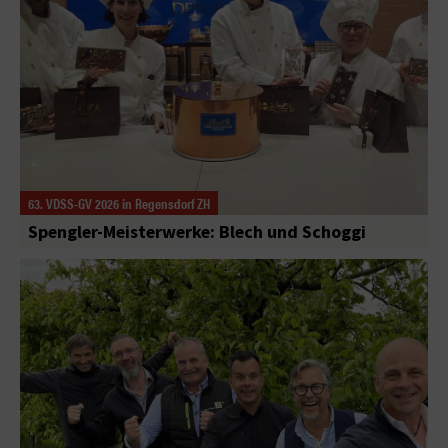
63. VDSS-GV 2026 in Regensdorf ZH
Spengler-Meisterwerke: Blech und Schoggi