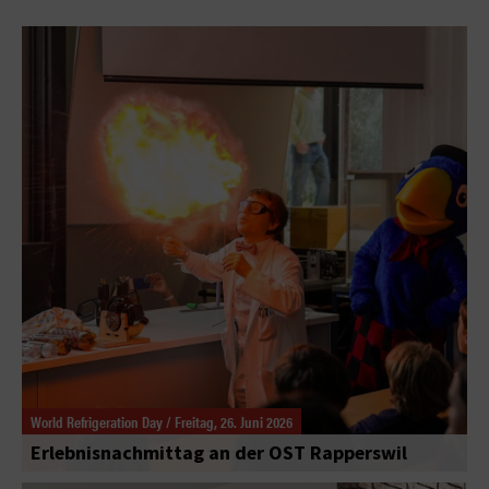
World Refrigeration Day / Freitag, 26. Juni 2026
Erlebnisnachmittag an der OST Rapperswil