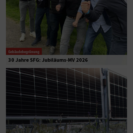
Gebäudebegrünung
30 Jahre SFG: Jubiläums-MV 2026