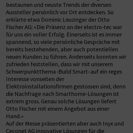
bestaunen und neuste Trends der diversen
Aussteller persönlich vor Ort entdecken. So
erklärte etwa Dominic Leuzinger der Otto
Fischer AG: «Die Präsenz an der electro-tec war
für uns ein voller Erfolg. Einerseits ist es immer
spannend, so viele persönliche Gespräche mit
bereits bestehenden, aber auch potentiellen
neuen Kunden zu führen. Anderseits konnten wir
zufrieden feststellen, dass wir mit unserem
Schwerpunktthema ‹Build Smart› auf ein reges
Interesse vonseiten der
Elektroinstallationsfirmen gestossen sind, denn
die Nachfrage nach Smart­home-Lösungen ist
extrem gross. Genau solche Lösungen liefert
Otto Fischer mit einem Angebot aus einer
Hand.»
Auf der Messe präsentierten aber auch Inyx und
Ceconet AG innovative Lösungen für die