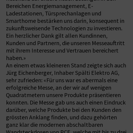
Bereichen Energiemanagement, E-
Ladestationen, Türsprechanlagen und
Smarthome bestärken uns darin, konsequent in
zukunftsweisende Technologien zu investieren.
Ein herzlicher Dank gilt allen Kundinnen,
Kunden und Partnern, die unseren Messeauftritt
mit ihrem Interesse und Vertrauen bereichert
haben.»
An einem etwas kleineren Stand zeigte sich auch
Jürg Eichenberger, Inhaber Spälti Elektro AG,
sehr zufrieden: «Für uns war es abermals eine
erfolgreiche Messe, an der wir auf wenigen
Quadratmetern unsere Produkte präsentieren
konnten. Die Messe gab uns auch einen Eindruck
darüber, welche Produkte bei den Kunden den
grössten Anklang finden, und dazu gehörten
ganz klar die modernen abschaltbaren
Wandsteckdosen von PCE, welche mit bis zu drei