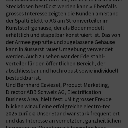
Steckdosen bestückt werden kann.» Ebenfalls
grosses Interesse zeigten die Kunden am Stand
der Spälti Elektro AG am Stromverteiler im
Kunststoffgehäuse, der als Bodenmodell
erhältlich und stapelbar konstruiert ist. Das von
der Armee geprüfte und zugelassene Gehäuse
kann in äusserst rauer Umgebung verwendet
werden. Auch zu sehen war der Edelstahl-
Verteiler für den öffentlichen Bereich, der
abschliessbar und hochrobust sowie individuell
bestückbar ist.
Und Bernhard Caviezel, Product Marketing,
Director ABB Schweiz AG, Electrification
Business Area, hielt fest: «Mit grosser Freude
blicken wir auf eine erfolgreiche electro-tec
2025 zurück: Unser Stand war stark frequentiert
und das Interesse an vernetzten, ganzheitlichen
Lösungen im Wohnbereich beeindruckend.