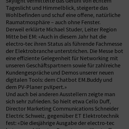
Skylight vermittelte das Gefühl von echtem
Tageslicht und Himmelblick, steigerte das
Wohlbefinden und schuf eine offene, natürliche
Raumatmosphäre – auch ohne Fenster.
Derweil erklärte Michael Studer, Leiter Region
Mitte bei EM: «Auch in diesem Jahr hat die
electro-tec ihren Status als führende Fachmesse
der Elektrobranche unterstrichen. Die Messe bot
eine effiziente Gelegenheit für Networking mit
unseren Geschäftspartnern sowie für zahlreiche
Kundengespräche und Demos unserer neuen
digitalen Tools: dem Chatbot EM.Buddy und
dem PV-Planer pvXpert.»
Und auch bei anderen Ausstellern zeigte man
sich sehr zufrieden. So hielt etwa Cello Duff,
Director Marketing Communications Schneider
Electric Schweiz, gegenüber ET Elektrotechnik
fest: «Die diesjährige Ausgabe der electro-tec