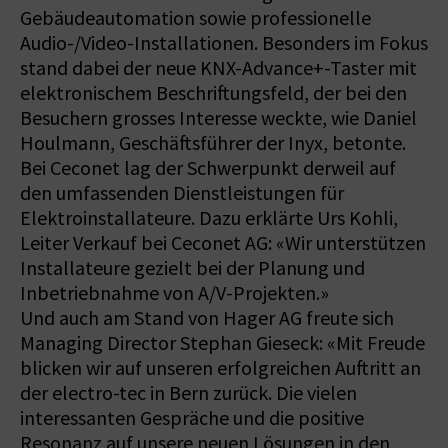
Gebäudeautomation sowie professionelle
Audio-/Video-Installationen. Besonders im Fokus
stand dabei der neue KNX-Advance+-Taster mit
elektronischem Beschriftungsfeld, der bei den
Besuchern grosses Interesse weckte, wie Daniel
Houlmann, Geschäftsführer der Inyx, betonte.
Bei Ceconet lag der Schwerpunkt derweil auf
den umfassenden Dienstleistungen für
Elektroinstallateure. Dazu erklärte Urs Kohli,
Leiter Verkauf bei Ceconet AG: «Wir unterstützen
Installateure gezielt bei der Planung und
Inbetriebnahme von A/V-Projekten.»
Und auch am Stand von Hager AG freute sich
Managing Director Stephan Gieseck: «Mit Freude
blicken wir auf unseren erfolgreichen Auftritt an
der electro-tec in Bern zurück. Die vielen
interessanten Gespräche und die positive
Resonanz auf unsere neuen Lösungen in den