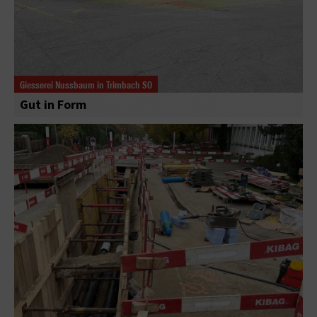
Giesserei Nussbaum in Trimbach SO
Gut in Form