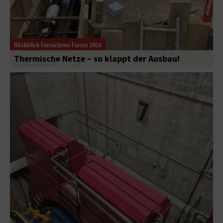
Rückblick Fernwärme-Forum 2026
Thermische Netze – so klappt der Ausbau!