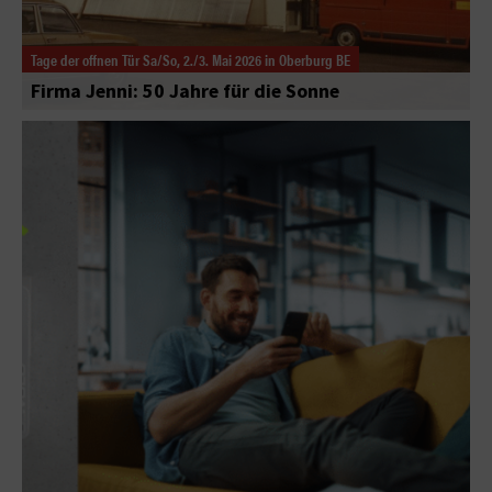
Tage der offnen Tür Sa/So, 2./3. Mai 2026 in Oberburg BE
Firma Jenni: 50 Jahre für die Sonne