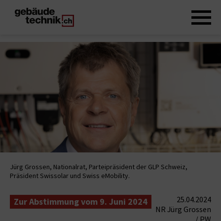
Jürg Grossen, Nationalrat, Parteipräsident der GLP Schweiz,
Präsident Swissolar und Swiss eMobility.
25.04.2024
Zur Abstimmung vom 9. Juni 2024
NR Jürg Grossen
/ PW