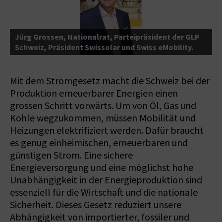
Jürg Grossen, Nationalrat, Parteipräsident der GLP
J
Schweiz, Präsident Swissolar und Swiss eMobility.
S
Mit dem Stromgesetz macht die Schweiz bei der
Produktion erneuerbarer Energien einen
grossen Schritt vorwärts. Um von Öl, Gas und
Kohle wegzukommen, müssen Mobilität und
Heizungen elektrifiziert werden. Dafür braucht
es genug einheimischen, erneuerbaren und
günstigen Strom. Eine sichere
Energieversorgung und eine möglichst hohe
Unabhängigkeit in der Energieproduktion sind
essenziell für die Wirtschaft und die nationale
Sicherheit. Dieses Gesetz reduziert unsere
Abhängigkeit von importierter, fossiler und