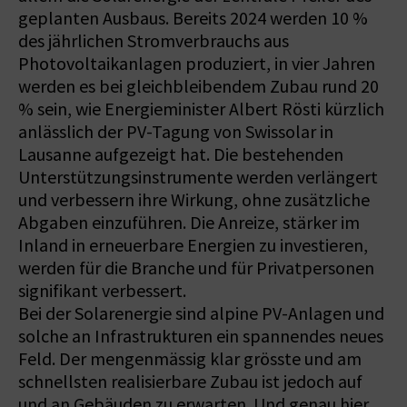
geplanten Ausbaus. Bereits 2024 werden 10 %
des jährlichen Stromverbrauchs aus
Photovoltaikanlagen produziert, in vier Jahren
werden es bei gleichbleibendem Zubau rund 20
% sein, wie Energieminister Albert Rösti kürzlich
anlässlich der PV-Tagung von Swissolar in
Lausanne aufgezeigt hat. Die bestehenden
Unterstützungsinstrumente werden verlängert
und verbessern ihre Wirkung, ohne zusätzliche
Abgaben einzuführen. Die Anreize, stärker im
Inland in erneuerbare Energien zu investieren,
werden für die Branche und für Privatpersonen
signifikant verbessert.
Bei der Solarenergie sind alpine PV-Anlagen und
solche an Infrastrukturen ein spannendes neues
Feld. Der mengenmässig klar grösste und am
schnellsten realisierbare Zubau ist jedoch auf
und an Gebäuden zu erwarten. Und genau hier