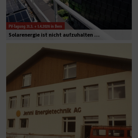
PV-Tagung 31.3. + 1.4.2026 in Bern
Solarenergie ist nicht aufzuhalten …