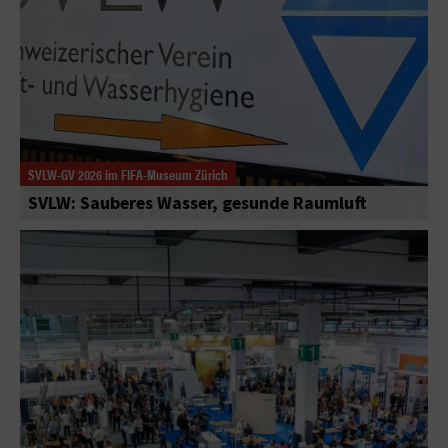
SVLW-GV 2026 im FIFA-Museum Zürich
SVLW: Sauberes Wasser, gesunde Raumluft