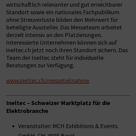
wirtschaftlich relevanter und gut erreichbarer
Standort sowie ein nationales Fachpublikum
ohne Streuverluste bilden den Mehrwert für
beteiligte Aussteller. Das Messeteam arbeitet
derzeit intensiv an den Platzierungen.
Interessierte Unternehmen können sich auf
ineltec.ch jetzt noch ihren Standort sichern. Das
Team der Ineltec steht für individuelle
Beratungen zur Verfügung.
www.ineltec.ch/messeteilnahme
Ineltec – Schweizer Marktplatz für die
Elektrobranche
Veranstalter: MCH Exhibitions & Events
GmbH, CH-4005 Basel