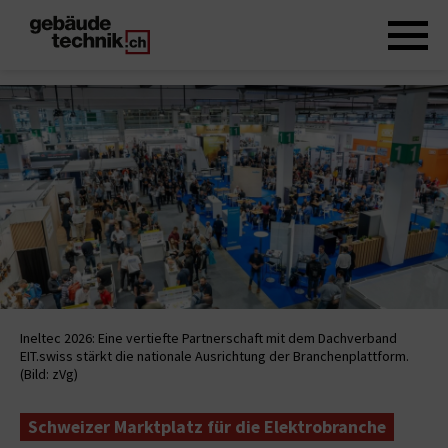
Ineltec 2026: Eine vertiefte Partnerschaft mit dem Dachverband
EIT.swiss stärkt die nationale Ausrichtung der Branchenplattform.
(Bild: zVg)
Schweizer Marktplatz für die Elektrobranche