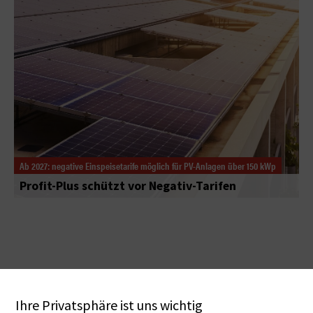
Ab 2027: negative Einspeisetarife möglich für PV-Anlagen über 150 kWp
Profit-Plus schützt vor Negativ-Tarifen
Ihre Privatsphäre ist uns wichtig