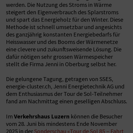
werden. Die Nutzung des Stroms in Wärme
steigert den Eigenverbrauch des Splarstroms
und spart das Energieholz für den Winter. Diese
Methode ist schnell umsetzbar und angesichts
des ganzjährig konstanten Energiebedarfs für
Heisswasser und des Booms der Wärmenetze
eine clevere und zukunftsweisende Lösung. Die
dafür nötigen sehr grossen Wärmespeicher
stellt die Firma Jenni in Oberburg selbst her.
Die gelungene Tagung, getragen von SSES,
energie-cluster.ch, Jenni Energietechnik AG und
dem Enthusiasmus der Tour de Sol-Teilnehmer
fand am Nachmittag einen geselligen Abschluss.
Verkehrshaus Luzern
Im
können die Besucher
vom 28. Juni bis mindestens Ende November
2025 in der
Sonderschau «Tour de Sol 85 – Fahrt