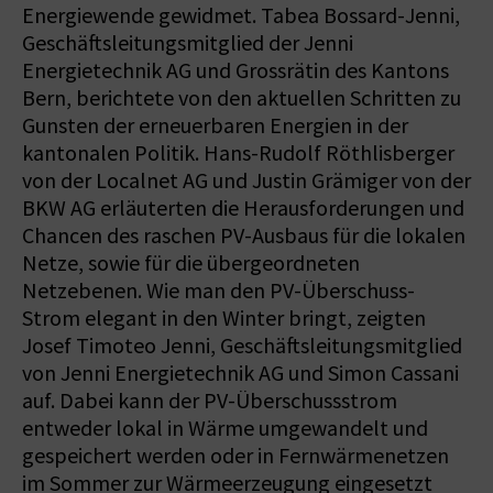
Energiewende gewidmet. Tabea Bossard-Jenni,
Geschäftsleitungsmitglied der Jenni
Energietechnik AG und Grossrätin des Kantons
Bern, berichtete von den aktuellen Schritten zu
Gunsten der erneuerbaren Energien in der
kantonalen Politik. Hans-Rudolf Röthlisberger
von der Localnet AG und Justin Grämiger von der
BKW AG erläuterten die Herausforderungen und
Chancen des raschen PV-Ausbaus für die lokalen
Netze, sowie für die übergeordneten
Netzebenen. Wie man den PV-Überschuss-
Strom elegant in den Winter bringt, zeigten
Josef Timoteo Jenni, Geschäftsleitungsmitglied
von Jenni Energietechnik AG und Simon Cassani
auf. Dabei kann der PV-Überschussstrom
entweder lokal in Wärme umgewandelt und
gespeichert werden oder in Fernwärmenetzen
im Sommer zur Wärmeerzeugung eingesetzt