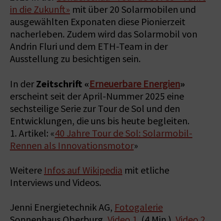
in die Zukunft»
mit über 20 Solarmobilen und
ausgewählten Exponaten diese Pionierzeit
nacherleben. Zudem wird das Solarmobil von
Andrin Fluri und dem ETH-Team in der
Ausstellung zu besichtigen sein.
Zeitschrift «
»
In der
Erneuerbare Energien
erscheint seit der April-Nummer 2025 eine
sechsteilige Serie zur Tour de Sol und den
Entwicklungen, die uns bis heute begleiten.
1. Artikel: «
40 Jahre Tour de Sol: Solarmobil-
Rennen als Innovationsmotor
»
Weitere
Infos auf Wikipedia
mit etliche
Interviews und Videos.
Jenni Energietechnik AG,
Fotogalerie
Sonnenhaus Oberburg,
Video 1
(4 Min.),
Video 2