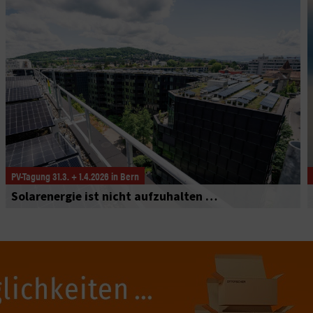
PV-Tagung 31.3. + 1.4.2026 in Bern
Solarenergie ist nicht aufzuhalten …