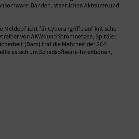
Ransomware-Banden, staatlichen Akteuren und
e Meldepflicht für Cyberangriffe auf kritische
etreiber von AKWs und Stromnetzen, Spitäler,
herheit (Bacs) traf die Mehrheit der 264
delte es sich um Schadsoftware-Infektionen,