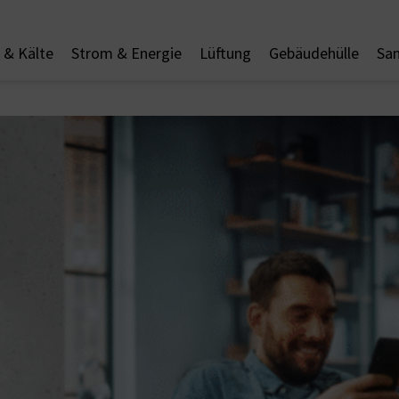
& Kälte
Strom & Energie
Lüftung
Gebäudehülle
San