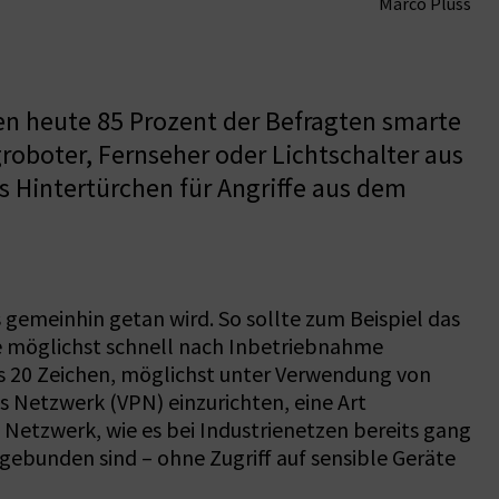
Marco Plüss
en heute 85 Prozent der Befragten smarte
roboter, Fernseher oder Lichtschalter aus
s Hintertürchen für Angriffe aus dem
gemeinhin getan wird. So sollte zum Beispiel das
te möglichst schnell nach Inbetriebnahme
s 20 Zeichen, möglichst unter Verwendung von
s Netzwerk (VPN) einzurichten, eine Art
s Netzwerk, wie es bei Industrienetzen bereits gang
gebunden sind – ohne Zugriff auf sensible Geräte