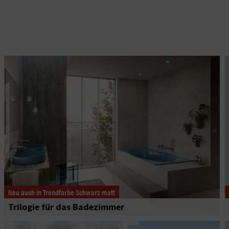
Neu auch in Trendfarbe Schwarz matt
Trilogie für das Badezimmer