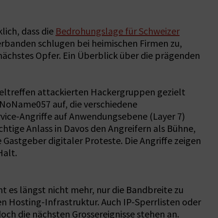
lich, dass die
Bedrohungslage für Schweizer
serbanden schlugen bei heimischen Firmen zu,
ächstes Opfer. Ein Überblick über die prägenden
feltreffen attackierten Hackergruppen gezielt
g NoName057 auf, die verschiedene
rvice-Angriffe auf Anwendungsebene (Layer 7)
chtige Anlass in Davos den Angreifern als Bühne,
astgeber digitaler Proteste. Die Angriffe zeigen
Halt.
es längst nicht mehr, nur die Bandbreite zu
n Hosting-Infrastruktur. Auch IP-Sperrlisten oder
och die nächsten Grossereignisse stehen an.