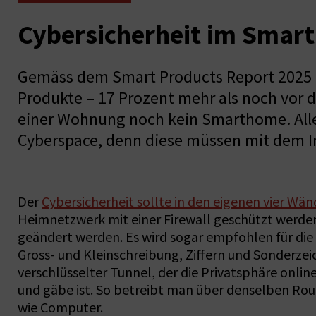
Cybersicherheit im Smar
Gemäss dem Smart Products Report 2025 de
Produkte – 17 Prozent mehr als noch vor d
einer Wohnung noch kein Smarthome. Allerd
Cyberspace, denn diese müssen mit dem I
Der
Cybersicherheit sollte in den eigenen vier Wä
Heimnetzwerk mit einer Firewall geschützt werden
geändert werden. Es wird sogar empfohlen für di
Gross- und Kleinschreibung, Ziffern und Sonderzeic
verschlüsselter Tunnel, der die Privatsphäre onlin
und gäbe ist. So betreibt man über denselben Rou
wie Computer.