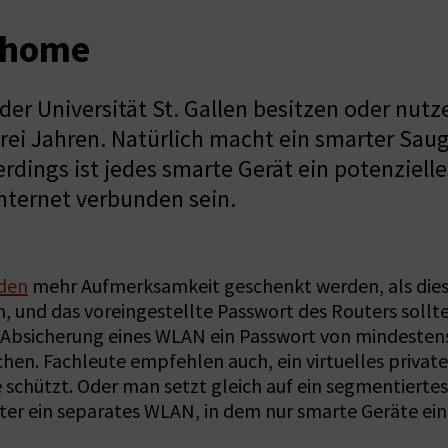
thome
r Universität St. Gallen besitzen oder nutz
rei Jahren. Natürlich macht ein smarter Saug
ings ist jedes smarte Gerät ein potenzielle
nternet verbunden sein.
nden
mehr Aufmerksamkeit geschenkt werden, als dies 
, und das voreingestellte Passwort des Routers soll
e Absicherung eines WLAN ein Passwort von mindesten
hen. Fachleute empfehlen auch, ein virtuelles private
e schützt. Oder man setzt gleich auf ein segmentierte
ter ein separates WLAN, in dem nur smarte Geräte ein