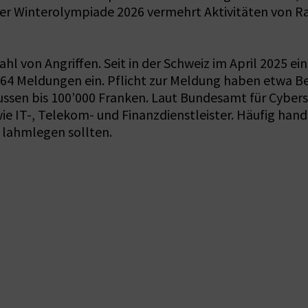
der Winterolympiade 2026 vermehrt Aktivitäten von 
l von Angriffen. Seit in der Schweiz im April 2025 ein
 264 Meldungen ein. Pflicht zur Meldung haben etwa B
sen bis 100’000 Franken. Laut Bundesamt für Cybersic
wie IT-, Telekom- und Finanzdienstleister. Häufig han
 lahmlegen sollten.