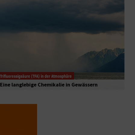
Trifluoressigsäure (TFA) in der Atmosphäre
Eine langlebige Chemikalie in Gewässern