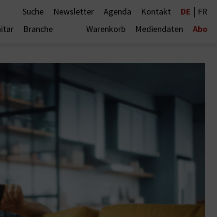
|
DE
Suche
Newsletter
Agenda
Kontakt
FR
Abo
itär
Branche
Warenkorb
Mediendaten