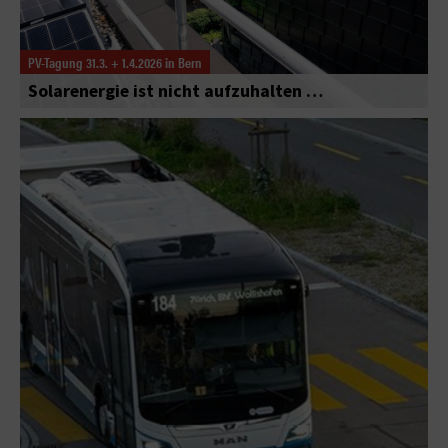
PV-Tagung 31.3. + 1.4.2026 in Bern
Solarenergie ist nicht aufzuhalten …