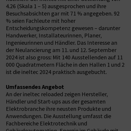
4.26 (Skala 1 – 5) ausgesprochen und ihre
Besuchsabsichten gar mit 71 % angegeben. 92
% seien Fachleute mit hoher
Entscheidungskompetenz gewesen – darunter
Handwerker, Installateurinnen, Planer,
Ingenieurinnen und Händler. Das Interesse an
der Neulancierung am 11. und 12. September
2024 ist also gross: Mit 140 Ausstellenden auf 11
000 Quadratmetern Fläche in den Hallen 1 und 2
ist die ineltec 2024 praktisch ausgebucht.
Umfassendes Angebot
An der ineltec reloaded zeigen Hersteller,
Händler und Start-ups aus der gesamten
Elektrobranche ihre neusten Produkte und
Anwendungen. Die Ausstellung umfasst die
Fachbereiche Elektrotechnik und
Gebäudeautomation, Energie im Gebäude mit