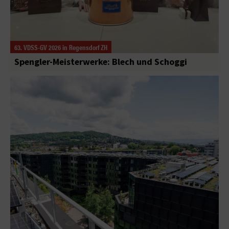
63. VDSS-GV 2026 in Regensdorf ZH
Spengler-Meisterwerke: Blech und Schoggi