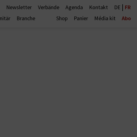
|
FR
Newsletter
Verbände
Agenda
Kontakt
DE
Abo
nitär
Branche
Shop
Panier
Média kit