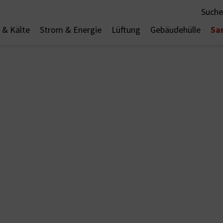
Suche
Sa
& Kälte
Strom & Energie
Lüftung
Gebäudehülle