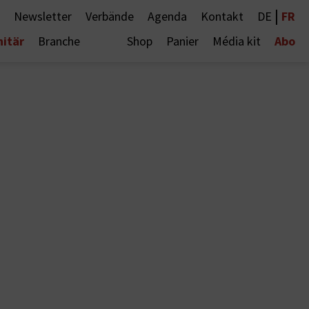
|
FR
Newsletter
Verbände
Agenda
Kontakt
DE
nitär
Abo
Branche
Shop
Panier
Média kit